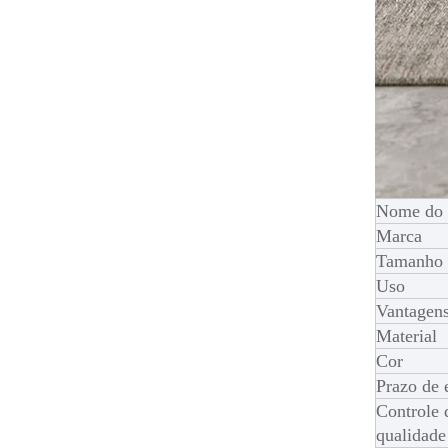
Nome do 
Marca
Tamanho
Uso
Vantagen
Material
Cor
Prazo de 
Controle 
qualidade