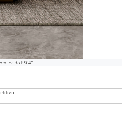
com tecido BS040
etitivo