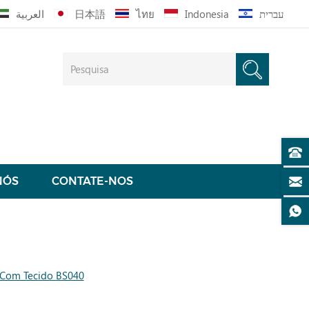
العربية
日本語
ไทย
Indonesia
עברית
NÓS
CONTATE-NOS
 Com Tecido BS040