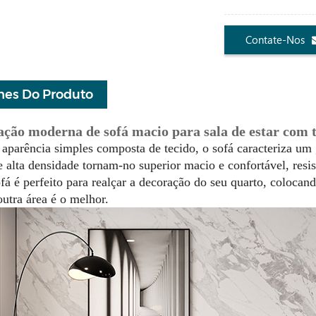
Contate-Nos
hes Do Produto
ção moderna de sofá macio para sala de estar com 
parência simples composta de tecido, o sofá caracteriza um
 alta densidade tornam-no superior macio e confortável, resis
fá é perfeito para realçar a decoração do seu quarto, colocand
utra área é o melhor.