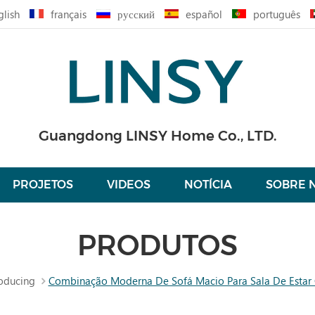
glish
français
русский
español
português
Guangdong LINSY Home Co., LTD.
PROJETOS
VIDEOS
NOTÍCIA
SOBRE 
PRODUTOS
oducing
Combinação Moderna De Sofá Macio Para Sala De Estar