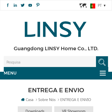
PT
Guangdong LINSY Home Co., LTD.
ENTREGA E ENVIO
Casa
Sobre Nós
ENTREGA E ENVIO
Downloads
VR Showroom