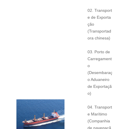
02. Transport
e de Exporta
ção
(Transportad
ora chinesa)
03. Porto de
Carregament
o
(Desembaraç
o Aduaneiro
de Exportaçã
o)
04. Transport
e Marítimo
(Companhia
de navegaçã