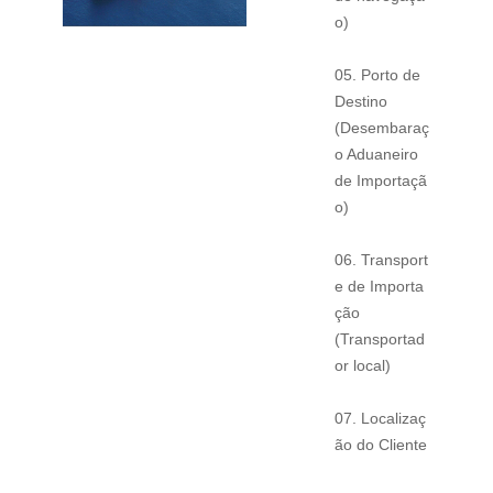
o)
05. Porto de
Destino
(Desembaraç
o Aduaneiro
de Importaçã
o)
06. Transport
e de Importa
ção
(Transportad
or local)
07. Localizaç
ão do Cliente