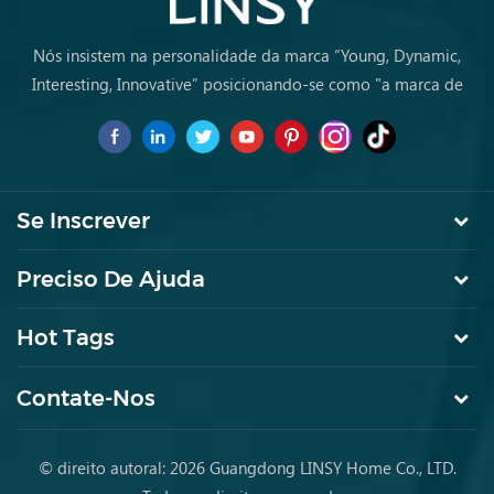
Nós insistem na personalidade da marca “Young, Dynamic,
Interesting, Innovative” posicionando-se como "a marca de
primeira escolha para jovens a comprar móveis pela primeira
vez.
Se Inscrever
Preciso De Ajuda
Hot Tags
Contate-Nos
© direito autoral: 2026 Guangdong LINSY Home Co., LTD.