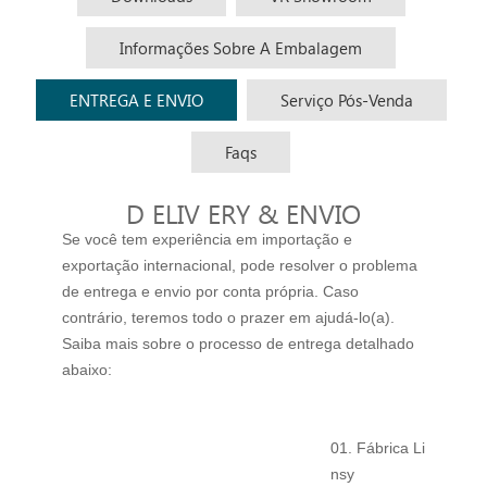
Informações Sobre A Embalagem
ENTREGA E ENVIO
Serviço Pós-Venda
Faqs
D
ELIV
ERY & ENVIO
Se você tem experiência em importação e
exportação internacional, pode resolver o problema
de entrega e envio por conta própria.
Caso
contrário, teremos todo o prazer em ajudá-lo(a).
Saiba mais sobre o processo de entrega detalhado
abaixo:
01. Fábrica Li
nsy