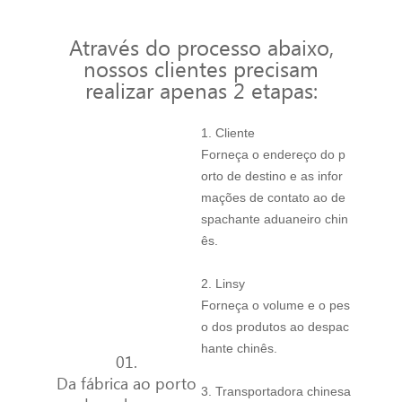
Através do processo abaixo,
nossos clientes precisam
realizar apenas 2 etapas:
1. Cliente
Forneça o endereço do p
orto de destino e as infor
mações de contato ao de
spachante aduaneiro chin
ês.
2. Linsy
Forneça o volume e o pes
o dos produtos ao despac
hante chinês.
01.
Da fábrica ao porto
3. Transportadora chinesa