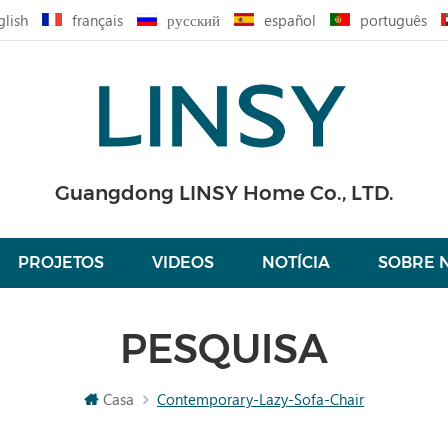
glish
français
русский
español
português
Guangdong LINSY Home Co., LTD.
PROJETOS
VIDEOS
NOTÍCIA
SOBRE 
PESQUISA
Casa
Contemporary-Lazy-Sofa-Chair