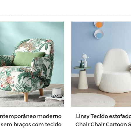
ontemporâneo moderno
Linsy Tecido estofad
 sem braços com tecido
Chair Chair Cartoon 