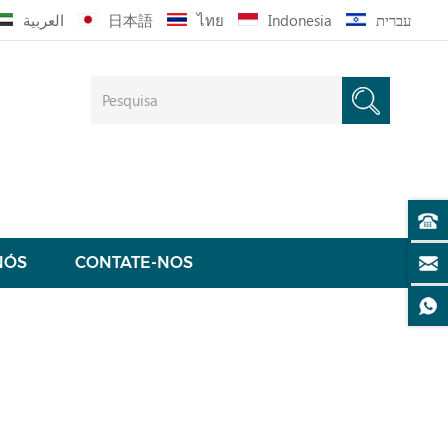
العربية
日本語
ไทย
Indonesia
עברית
NÓS
CONTATE-NOS