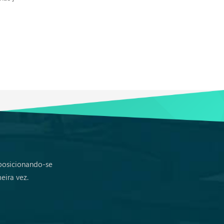
 posicionando-se
eira vez.