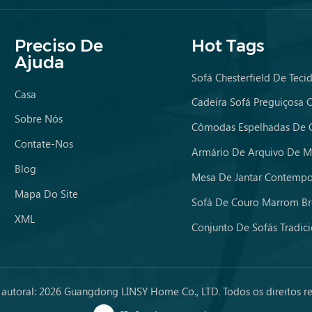
Preciso De
Hot Tags
Ajuda
Sofá Chesterfield De Teci
Casa
Sobre Nós
Contate-Nos
Armário De Arquivo De M
Blog
Mapa Do Site
Sofá De Couro Marrom B
XML
 autoral: 2026 Guangdong LINSY Home Co., LTD. Todos os direitos r