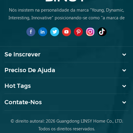
Nós insistem na personalidade da marca “Young, Dynamic,
Interesting, Innovative” posicionando-se como "a marca de
primeira escolha para jovens a comprar móveis pela primeira
vez.
Se Inscrever
Preciso De Ajuda
Hot Tags
Contate-Nos
© direito autoral: 2026 Guangdong LINSY Home Co., LTD.
Todos os direitos reservados.