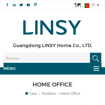
PT
Guangdong LINSY Home Co., LTD.
HOME OFFICE
Casa
Produtos
Home Office