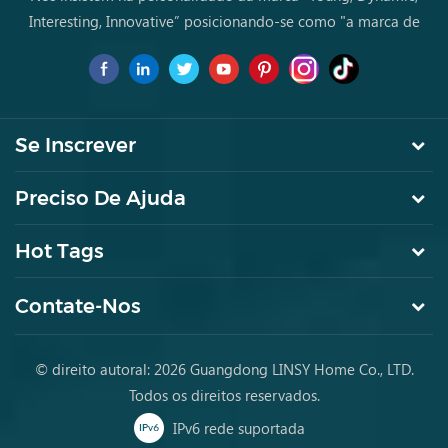
Interesting, Innovative” posicionando-se como "a marca de
primeira escolha para jovens a comprar móveis pela primeira
vez.
Se Inscrever
Preciso De Ajuda
Hot Tags
Contate-Nos
© direito autoral: 2026 Guangdong LINSY Home Co., LTD.
Todos os direitos reservados.
IPv6 rede suportada