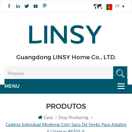
PT
Guangdong LINSY Home Co., LTD.
PRODUTOS
Casa
Stop Producing
Cadeira Individual Moderna Com Saco De Feijão Para Adultos
E Crianças BS503-A