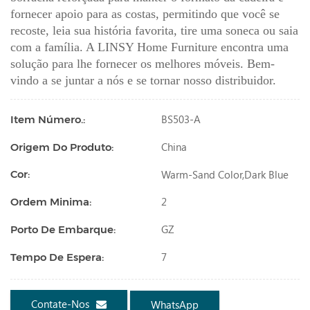
fornecer apoio para as costas, permitindo que você se
recoste, leia sua história favorita, tire uma soneca ou saia
com a família. A LINSY Home Furniture encontra uma
solução para lhe fornecer os melhores móveis. Bem-
vindo a se juntar a nós e se tornar nosso distribuidor.
BS503-A
Item Número.:
China
Origem Do Produto:
Warm-Sand Color,dark Blue
Cor:
2
Ordem Minima:
GZ
Porto De Embarque:
7
Tempo De Espera:
Contate-Nos
WhatsApp