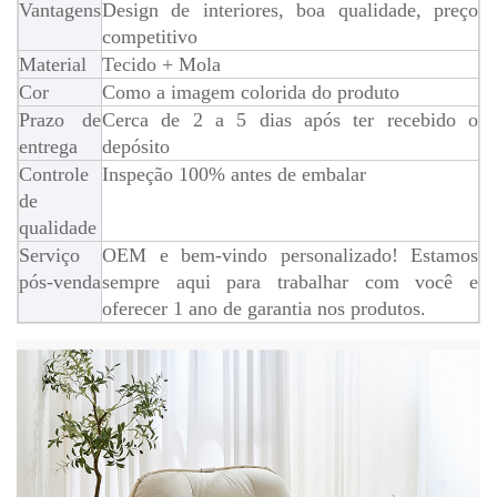
Vantagens
Design de interiores, boa qualidade, preço
competitivo
Material
Tecido + Mola
Cor
Como a imagem colorida do produto
Prazo de
Cerca de 2 a 5 dias após ter recebido o
entrega
depósito
Controle
Inspeção 100% antes de embalar
de
qualidade
Serviço
OEM e bem-vindo personalizado! Estamos
pós-venda
sempre aqui para trabalhar com você e
oferecer 1 ano de garantia nos produtos.