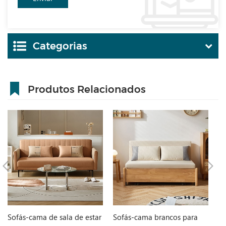
Categorias
Produtos Relacionados
Sofás-cama de sala de estar
Sofás-cama brancos para
M