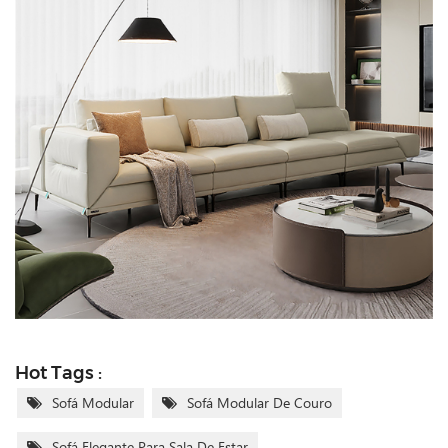
Hot Tags :
Sofá Modular
Sofá Modular De Couro
Sofá Elegante Para Sala De Estar