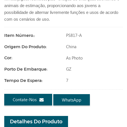
animais de estimação, proporcionando aos jovens a
possibilidade de alternar livremente funções e usos de acordo
com os cenários de uso.
PS817-A
Item Número.:
China
Origem Do Produto:
As Photo
Cor:
GZ
Porto De Embarque:
7
Tempo De Espera:
Contate-Nos
WhatsApp
Detalhes Do Produto