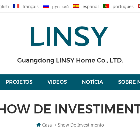
glish
français
русский
español
português
Guangdong LINSY Home Co., LTD.
PROJETOS
VIDEOS
NOTÍCIA
SOBRE 
HOW DE INVESTIMEN
Casa
Show De Investimento