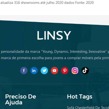
atualiza 316 showrooms até julho 2020 dados Fonte: 2020
 personalidade da marca “Young, Dynamic, Interesting, Innovative”
marca de primeira escolha para jovens a comprar móveis pela prim
Preciso De
Hot Tags
Ajuda
Sofá Chesterfield De Teci